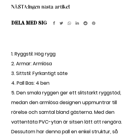
NÄSTA:
Ingen nästa artikel
DELA MED SIG
1. Ryggstil: Hög rygg
2. Armar: Armlösa
3. Sittstil: Fyrkantigt säte
4. Pall Bas: 4 ben
5. Den smala ryggen ger ett slitstarkt ryggstöd,
medan den armlösa designen uppmuntrar till
rörelse och samtal bland gästerna. Med den
vattentäta PVC-ytan är sitsen lätt att rengöra.
Dessutom har denna pall en enkel struktur, så