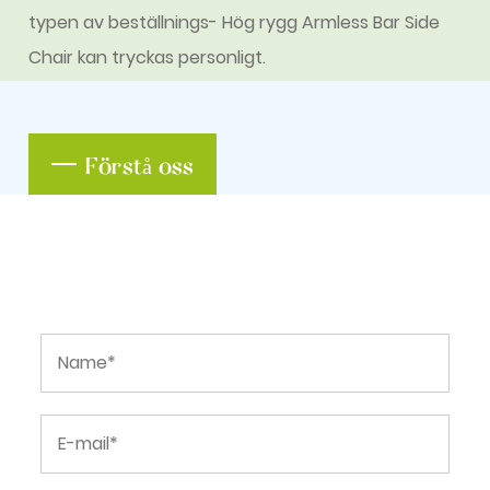
typen av
beställnings- Hög rygg Armless Bar Side
Chair
kan tryckas personligt.
Förstå oss