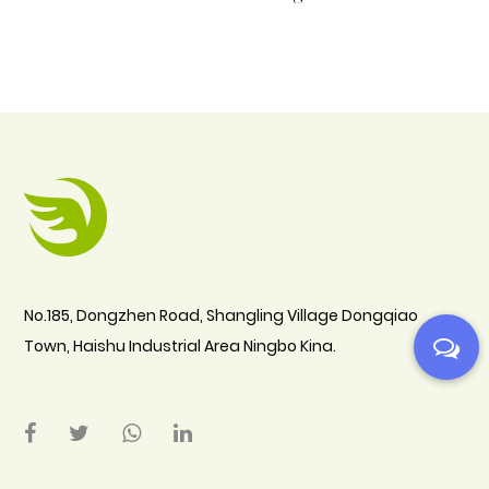
No.185, Dongzhen Road, Shangling Village Dongqiao
Town, Haishu Industrial Area Ningbo Kina.