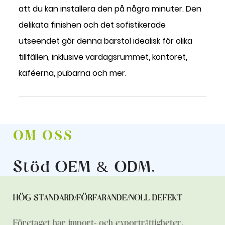
att du kan installera den på några minuter. Den
delikata finishen och det sofistikerade
utseendet gör denna barstol idealisk för olika
tillfällen, inklusive vardagsrummet, kontoret,
kaféerna, pubarna och mer.
OM OSS
Stöd OEM & ODM
.
HÖG STANDARD/FÖRFARANDE/NOLL DEFEKT
Företaget har import- och exporträttigheter,